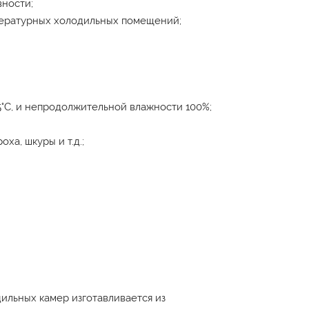
вности;
пературных холодильных помещений;
5°С, и непродолжительной влажности 100%;
ха, шкуры и т.д.;
ильных камер изготавливается из