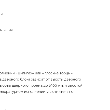
и;
ывания.
полнении «шип-паз» или «плоские торцы».
а дверного блока зависит от высоты дверного
 высоты дверного проема до 1900 мм, и высотой
емпературном исполнении уплотнитель по