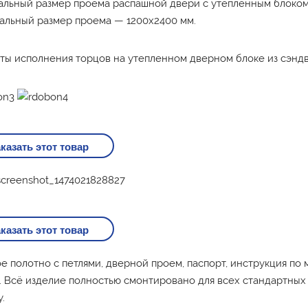
льный размер проема распашной двери с утепленным блоком 
альный размер проема — 1200х2400 мм.
ты исполнения торцов на утепленном дверном блоке из сэндв
казать этот товар
казать этот товар
е полотно с петлями, дверной проем, паспорт, инструкция по
. Всё изделие полностью смонтировано для всех стандартных
.