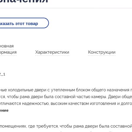
казать этот товар
новная
ормация
Характеристики
Конструкции
ые холодильные двери с утепленным блоком общего назначения 
ся, чтобы рама двери была составной частью камеры. Двери обще
тличаются надежностью, высоким качеством изготовления и долго
ение
 помещениях, где требуется, чтобы рама двери была составной