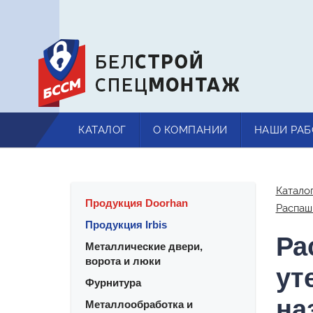
КАТАЛОГ
О КОМПАНИИ
НАШИ РАБ
Катало
Продукция Doorhan
Распаш
Продукция Irbis
Ра
Металлические двери,
ворота и люки
ут
Фурнитура
на
Металлообработка и