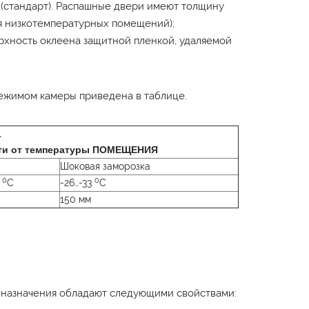
(стандарт). Распашные двери имеют толщину
ля низкотемпературных помещений);
рхность оклеена защитной пленкой, удаляемой
ежимом камеры приведена в таблице.
.
ти от температуры ПОМЕЩЕНИЯ
Шоковая заморозка
0
0
5
C
-26…-33
C
150 мм
 назначения обладают следующими свойствами: