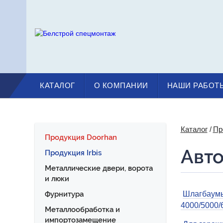
КАТАЛОГ
О КОМПАНИИ
НАШИ РАБОТ
Каталог
Пр
Продукция Doorhan
Авт
Продукция Irbis
Металлические двери, ворота
и люки
Шлагбаум
Фурнитура
4000/5000
Металлообработка и
импортозамещение